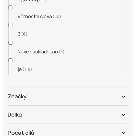
Věrnostní sleva
56
B
6
Nově naskladněno
3
je
118
Značky
Délka
Počet dílů