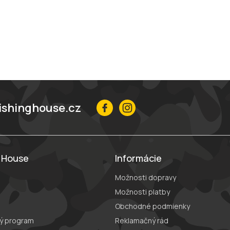
ishinghouse.cz
g House
Informácie
Možnosti dopravy
Možnosti platby
Obchodné podmienky
ý program
Reklamačný rád