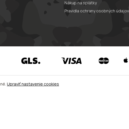
Nákup na splátky
Pravidla ochrany osobných údajov
ené.
Upraviť nastavenie cookies