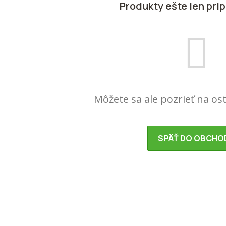
Produkty ešte len pri
Môžete sa ale pozrieť na os
SPÄŤ DO OBCHO