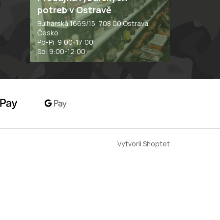
potreb v Ostravě
Bulharská 1669/15, 708 00 Ostrava,
Česko
Po-Pi: 9:00-17:00
So: 9:00-12:00
Vytvoril Shoptet