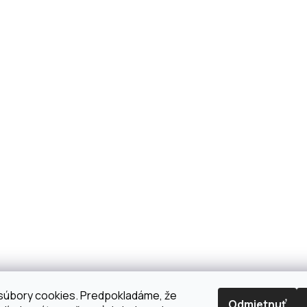
súbory cookies. Predpokladáme, že
Odmietnuť