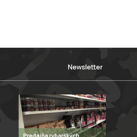
Newsletter
Predajňa rybarských