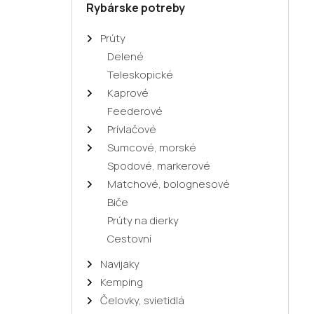
Rybárske potreby
Prúty
Delené
Teleskopické
Kaprové
Feederové
Prívlačové
Sumcové, morské
Spodové, markerové
Matchové, bolognesové
Biče
Prúty na dierky
Cestovní
Navijaky
Kemping
Čelovky, svietidlá