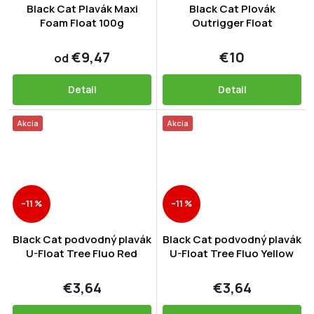
Black Cat Plavák Maxi
Black Cat Plovák
Foam Float 100g
Outrigger Float
€9,47
€10
od
Detail
Detail
Akcia
Akcia
–11 %
–11 %
Black Cat podvodný plavák
Black Cat podvodný plavák
U-Float Tree Fluo Red
U-Float Tree Fluo Yellow
€3,64
€3,64