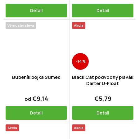
Detail
Detail
Věrnostní sleva
Akcia
–14 %
Bubeník bójka Sumec
Black Cat podvodný plavák
Darter U-Float
€9,14
€5,79
od
Detail
Detail
Akcia
Akcia