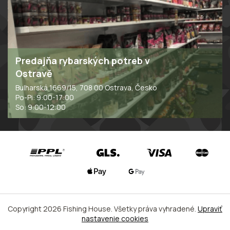
Predajňa rybarských potreb v
Ostravě
Bulharská 1669/15, 708 00 Ostrava, Česko
Po-Pi: 9:00-17:00
So: 9:00-12:00
Copyright 2026
Fishing House
. Všetky práva vyhradené.
Upraviť
nastavenie cookies