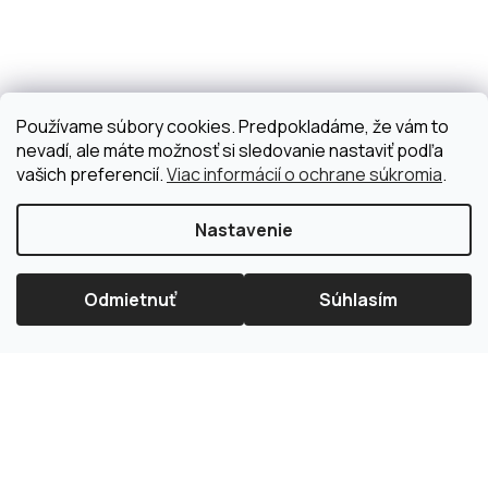
Používame súbory cookies. Predpokladáme, že vám to
nevadí, ale máte možnosť si sledovanie nastaviť podľa
vašich preferencií.
Viac informácií o ochrane súkromia
.
Nastavenie
Odmietnuť
Súhlasím
×
Splátková kalkulačka ESSOX