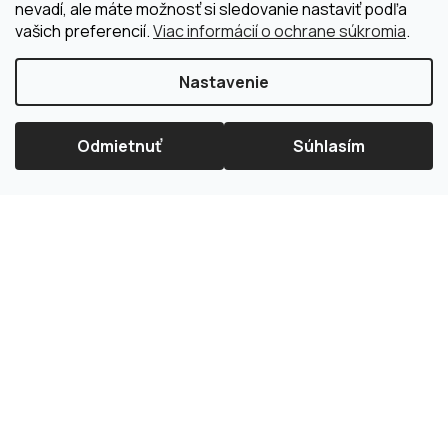
nevadí, ale máte možnosť si sledovanie nastaviť podľa
vašich preferencií.
Viac informácií o ochrane súkromia
.
Nastavenie
Odmietnuť
Súhlasím
×
Splátková kalkulačka ESSOX