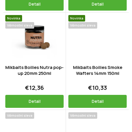
Detail
Detail
Novinka
Novinka
Věrnostní sleva
Věrnostní sleva
Mikbaits Boilies Nutra pop-
Mikbaits Boilies Smoke
up 20mm 250ml
Wafters 14mm 150ml
€12,36
€10,33
Detail
Detail
Věrnostní sleva
Věrnostní sleva