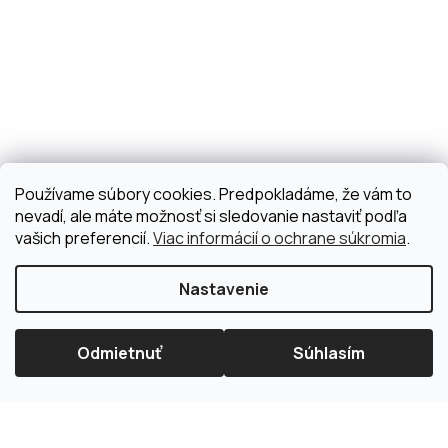
Používame súbory cookies. Predpokladáme, že vám to
nevadí, ale máte možnosť si sledovanie nastaviť podľa
vašich preferencií.
Viac informácií o ochrane súkromia
.
Nastavenie
Odmietnuť
Súhlasím
×