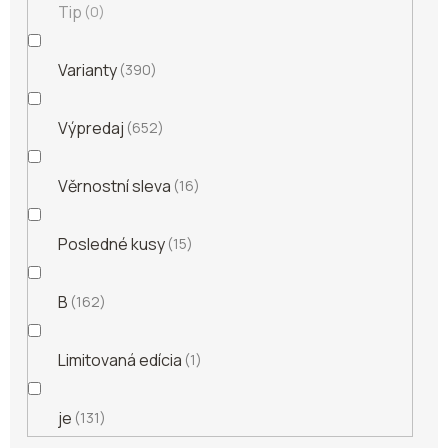
Tip
0
Varianty
390
Výpredaj
652
Věrnostní sleva
16
Posledné kusy
15
B
162
Limitovaná edícia
1
je
131