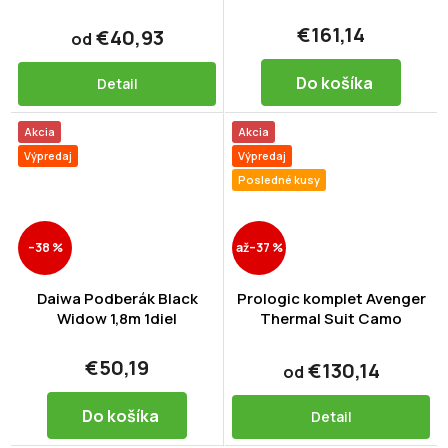
€161,14
€40,93
od
Do košíka
Detail
Akcia
Akcia
Výpredaj
Výpredaj
Posledné kusy
–38 %
až
–37 %
Daiwa Podberák Black
Prologic komplet Avenger
Widow 1,8m 1diel
Thermal Suit Camo
€50,19
€130,14
od
Do košíka
Detail