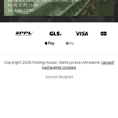
Bulharská 1669/15, 708 00 Ostrava, Česko
Po-Pi: 9:00-17:00
So: 9:00-12:00
Copyright 2026
Fishing House
. Všetky práva vyhradené.
Upraviť
nastavenie cookies
Vytvoril Shoptet