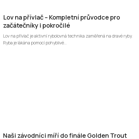
Lov na přívlač – Kompletní průvodce pro
začátečníky i pokročilé
Lov na přívlač je aktivní rybolovná technika zaměřená na dravé ryby.
Ryba je lákána pomocí pohyblivé...
Naši závodníci míří do finále Golden Trout