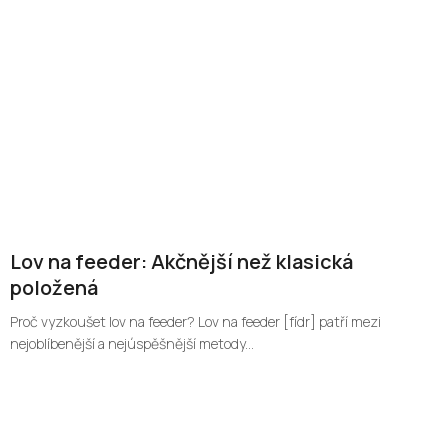
Lov na feeder: Akčnější než klasická
položená
Proč vyzkoušet lov na feeder? Lov na feeder [fídr] patří mezi
nejoblíbenější a nejúspěšnější metody...