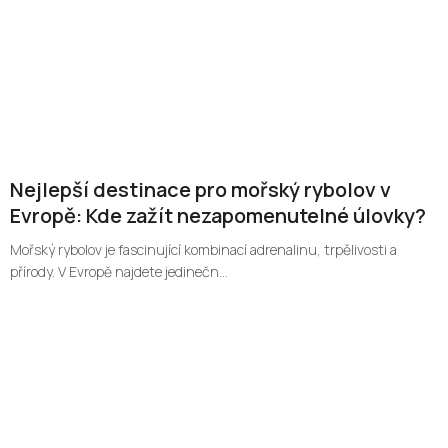
Nejlepší destinace pro mořský rybolov v
Evropě: Kde zažít nezapomenutelné úlovky?
Mořský rybolov je fascinující kombinací adrenalinu, trpělivosti a
přírody. V Evropě najdete jedinečn...