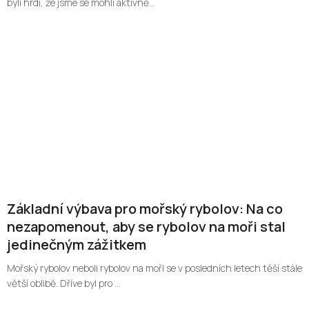
byli hrdí, že jsme se mohli aktivně...
Základní výbava pro mořský rybolov: Na co
nezapomenout, aby se rybolov na moři stal
jedinečným zážitkem
Mořský rybolov neboli rybolov na moři se v posledních letech těší stále
větší oblibě. Dříve byl pro ...