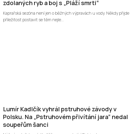
zdolaných ryb a boj s „Pláží smrti“
Kaprařská sezóna není jen o běžných výpravách u vody. Někdy přijde
příležitost postavit se těm nejle...
Lumír Kadlčík vyhrál pstruhové závody v
Polsku. Na „Pstruhovém přivítání jara“ nedal
soupeřům šanci