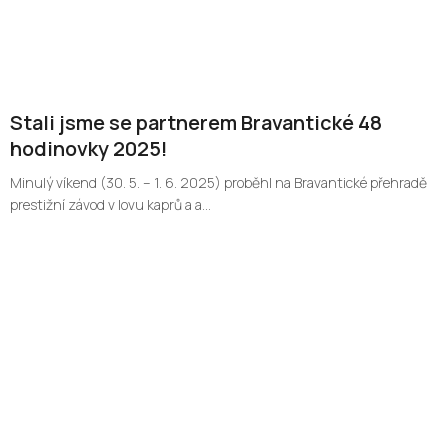
Stali jsme se partnerem Bravantické 48
hodinovky 2025!
Minulý víkend (30. 5. – 1. 6. 2025) proběhl na Bravantické přehradě
prestižní závod v lovu kaprů a a...