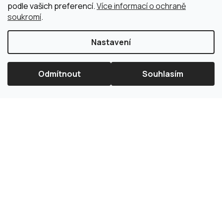
podle vašich preferencí.
Více informací o ochraně
soukromí
.
Nastavení
Odmítnout
Souhlasím
×
Splátková kalkulačka ESSOX