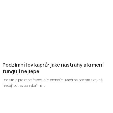
Podzimní lov kaprů: jaké nástrahy a krmení
fungují nejlépe
Podzim je pro kapraře ideálním obdobím. Kapři na podzim aktivně
hledají potravu a rybář má...