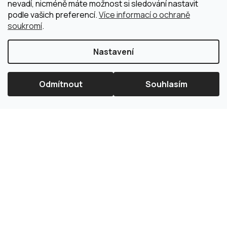
nevadí, nicméně máte možnost si sledování nastavit
podle vašich preferencí.
Více informací o ochraně
soukromí
.
Nastavení
Odmítnout
Souhlasím
×
Splátková kalkulačka ESSOX