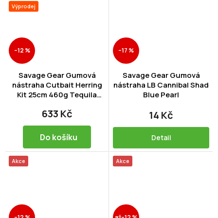
Výprodej
–12 %
–17 %
Savage Gear Gumová
Savage Gear Gumová
nástraha Cutbait Herring
nástraha LB Cannibal Shad
Kit 25cm 460g Tequila
Blue Pearl
Sunrise
633 Kč
14 Kč
Do košíku
Detail
Akce
Akce
–12 %
až
–12 %