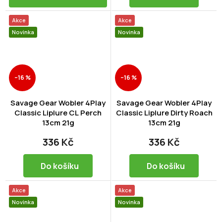
Akce
Akce
Novinka
Novinka
–16 %
–16 %
Savage Gear Wobler 4Play
Savage Gear Wobler 4Play
Classic Liplure CL Perch
Classic Liplure Dirty Roach
13cm 21g
13cm 21g
336 Kč
336 Kč
Do košíku
Do košíku
Akce
Akce
Novinka
Novinka