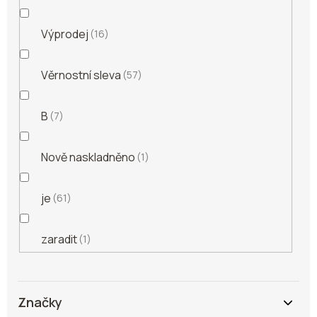
Výprodej
16
Věrnostní sleva
57
B
7
Nově naskladněno
1
je
61
zaradit
1
Značky