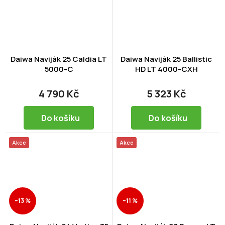
Daiwa Naviják 25 Caldia LT
Daiwa Naviják 25 Ballistic
5000-C
HD LT 4000-CXH
4 790 Kč
5 323 Kč
Do košíku
Do košíku
Akce
Akce
–13 %
–11 %