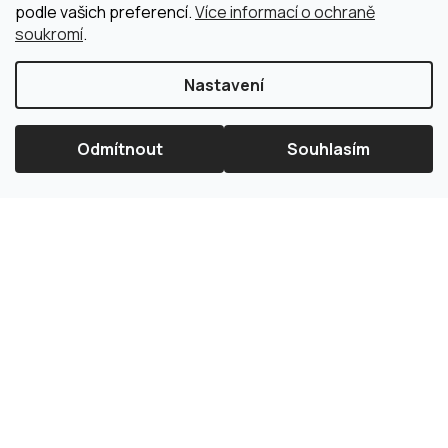
podle vašich preferencí.
Více informací o ochraně
soukromí
.
Nastavení
Odmítnout
Souhlasím
×
Splátková kalkulačka ESSOX