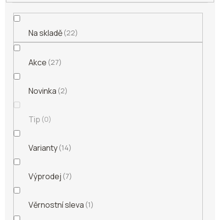
Na skladě
22
Akce
27
Novinka
2
Tip
0
Varianty
14
Výprodej
7
Věrnostní sleva
1