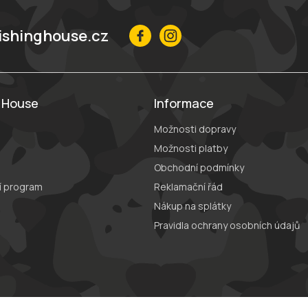
ishinghouse.cz
g House
Informace
Možnosti dopravy
Možnosti platby
Obchodní podmínky
í program
Reklamační řád
Nákup na splátky
Pravidla ochrany osobních údajů