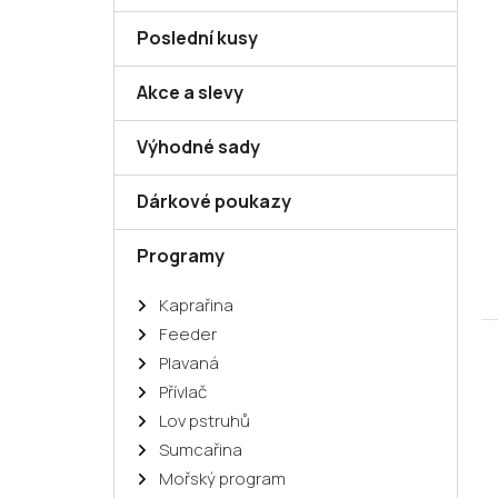
Poslední kusy
Akce a slevy
Výhodné sady
Dárkové poukazy
Programy
Kaprařina
Feeder
Plavaná
Přívlač
Lov pstruhů
Sumcařina
Mořský program