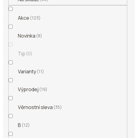
Akce
123
Novinka
8
Tip
0
Varianty
11
Výprodej
19
Věrnostní sleva
35
B
12