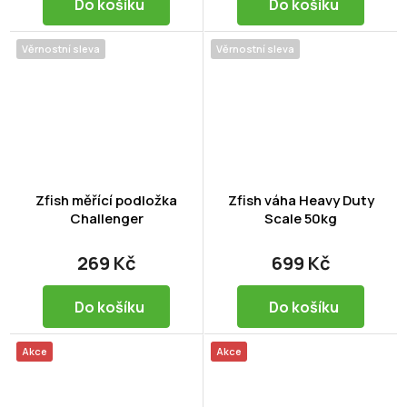
Do košíku
Do košíku
Věrnostní sleva
Věrnostní sleva
Zfish měřící podložka
Zfish váha Heavy Duty
Challenger
Scale 50kg
269 Kč
699 Kč
Do košíku
Do košíku
Akce
Akce