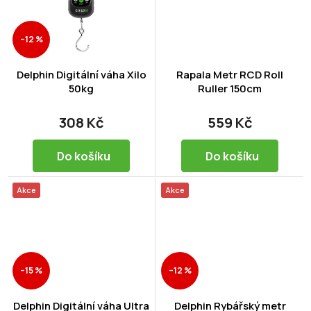
–12 %
Delphin Digitální váha Xilo
Rapala Metr RCD Roll
50kg
Ruller 150cm
308 Kč
559 Kč
Do košíku
Do košíku
Akce
Akce
–15 %
–12 %
Delphin Digitální váha Ultra
Delphin Rybářský metr