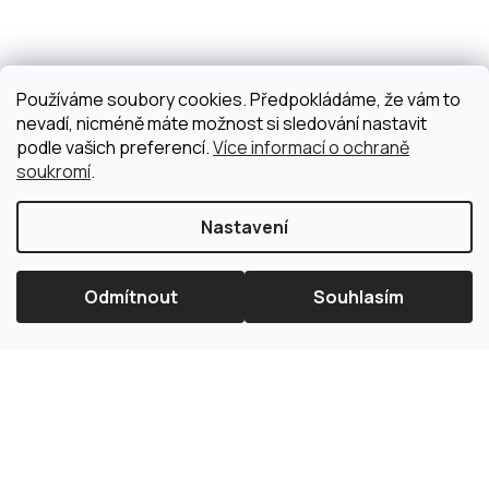
Používáme soubory cookies. Předpokládáme, že vám to
nevadí, nicméně máte možnost si sledování nastavit
podle vašich preferencí.
Více informací o ochraně
soukromí
.
Nastavení
Odmítnout
Souhlasím
×
Splátková kalkulačka ESSOX