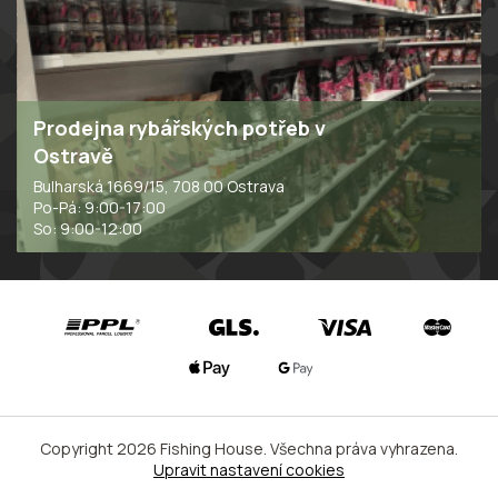
Prodejna rybářských potřeb v
Ostravě
Bulharská 1669/15, 708 00 Ostrava
Po-Pá: 9:00-17:00
So: 9:00-12:00
Copyright 2026
Fishing House
. Všechna práva vyhrazena.
Upravit nastavení cookies