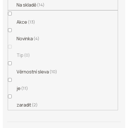
Na skladě
14
Akce
13
Novinka
4
Tip
0
Věrnostní sleva
10
je
11
zaradit
2