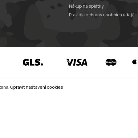
Nákup na splátky
Pravidla ochrany osobních údajů
zena.
Upravit nastavení cookies