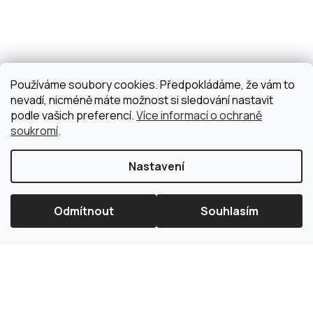
Používáme soubory cookies. Předpokládáme, že vám to
nevadí, nicméně máte možnost si sledování nastavit
podle vašich preferencí.
Více informací o ochraně
soukromí
.
Nastavení
Odmítnout
Souhlasím
×
Splátková kalkulačka ESSOX