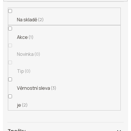
Na skladě
2
Akce
1
Novinka
0
Tip
0
Věrnostní sleva
3
je
2
Značky