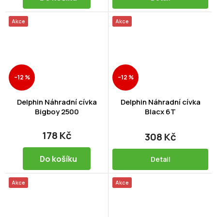
Akce
Akce
–12 %
–12 %
Delphin Náhradní cívka
Delphin Náhradní cívka
Bigboy 2500
Blacx 6T
178 Kč
308 Kč
Do košíku
Detail
Akce
Akce