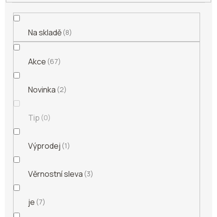
Na skladě
8
Akce
67
Novinka
2
Tip
0
Výprodej
1
Věrnostní sleva
3
je
7