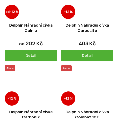
od
–12 %
–12 %
Delphin Náhradní cívka
Delphin Náhradní cívka
Calmo
CarboLite
202 Kč
403 Kč
od
Detail
Detail
Akce
Akce
–12 %
–12 %
Delphin Náhradní cívka
Delphin Náhradní cívka
CarbonIX
Compaz 10T