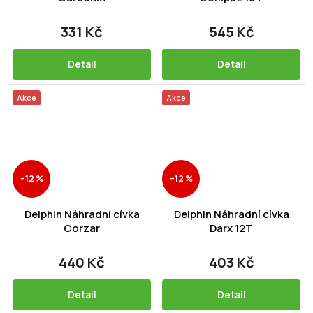
331 Kč
545 Kč
Detail
Detail
Akce
Akce
–12 %
–12 %
Delphin Náhradní cívka
Delphin Náhradní cívka
Corzar
Darx 12T
440 Kč
403 Kč
Detail
Detail