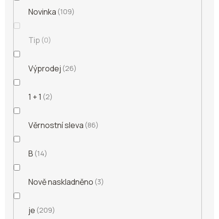
Novinka
109
Tip
0
Výprodej
26
1 + 1
2
Věrnostní sleva
86
B
14
Nově naskladněno
3
je
209