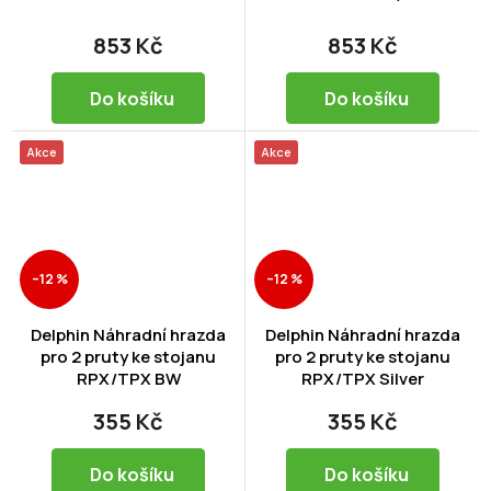
853 Kč
853 Kč
Do košíku
Do košíku
Akce
Akce
–12 %
–12 %
Delphin Náhradní hrazda
Delphin Náhradní hrazda
pro 2 pruty ke stojanu
pro 2 pruty ke stojanu
RPX/TPX BW
RPX/TPX Silver
355 Kč
355 Kč
Do košíku
Do košíku