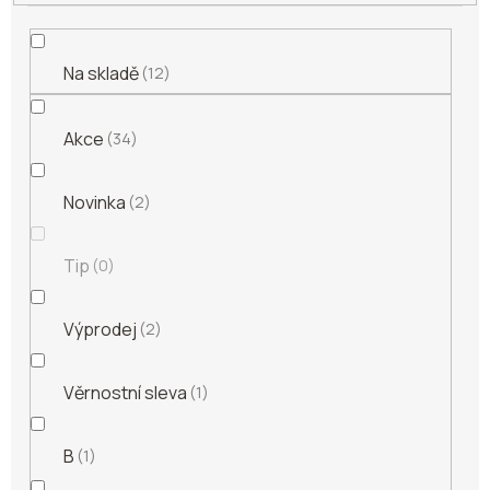
Na skladě
12
Akce
34
Novinka
2
Tip
0
Výprodej
2
Věrnostní sleva
1
B
1