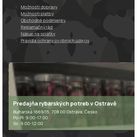
Možnosti dopravy
Možnosti platby
Obchodné podmienky
Reklamačný rád
Nákup na splátky
Pravidla ochrany osobných údajov
Predajňa rybarských potreb v Ostravě
Bulharská 1669/15, 708 00 Ostrava, Česko
Po-Pi: 9:00-17:00
So: 9:00-12:00