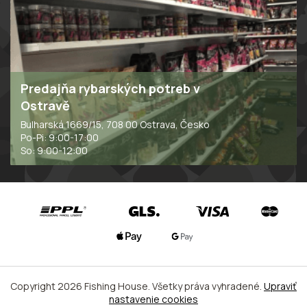
Predajňa rybarských potreb v
Ostravě
Bulharská 1669/15, 708 00 Ostrava, Česko
Po-Pi: 9:00-17:00
So: 9:00-12:00
Copyright 2026
Fishing House
. Všetky práva vyhradené.
Upraviť
nastavenie cookies