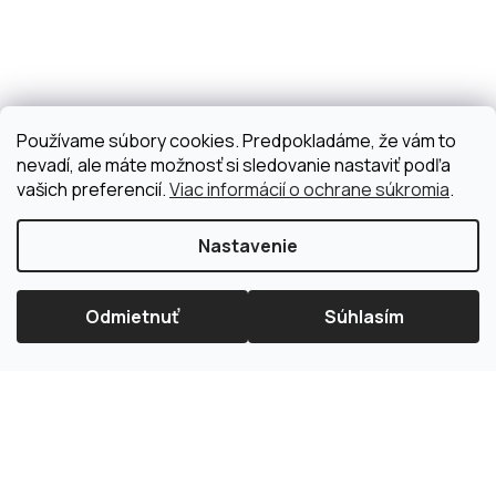
Používame súbory cookies. Predpokladáme, že vám to
nevadí, ale máte možnosť si sledovanie nastaviť podľa
vašich preferencií.
Viac informácií o ochrane súkromia
.
Nastavenie
Odmietnuť
Súhlasím
×
Splátková kalkulačka ESSOX