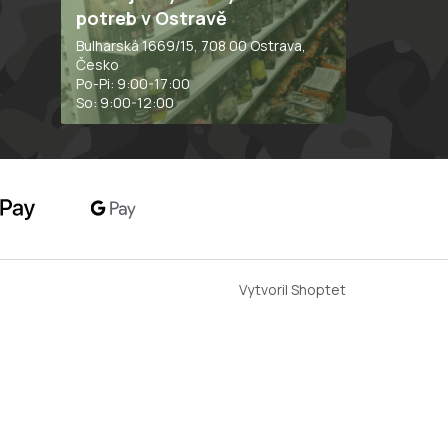
potreb v Ostravě
Bulharská 1669/15, 708 00 Ostrava,
Česko
Po-Pi: 9:00-17:00
So: 9:00-12:00
Vytvoril Shoptet