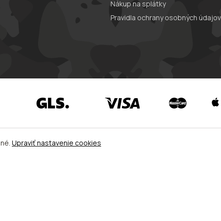
Nákup na splátky
Pravidla ochrany osobných údajov
ené.
Upraviť nastavenie cookies