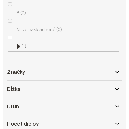
B
0
Novo naskladnené
0
je
1
Značky
Dĺžka
Druh
Počet dielov