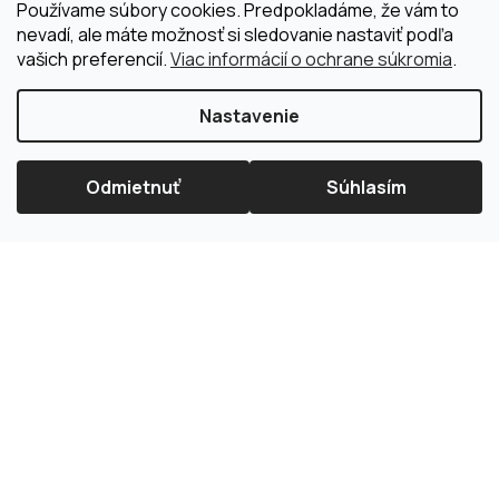
Používame súbory cookies. Predpokladáme, že vám to
nevadí, ale máte možnosť si sledovanie nastaviť podľa
vašich preferencií.
Viac informácií o ochrane súkromia
.
Nastavenie
Odmietnuť
Súhlasím
×
Splátková kalkulačka ESSOX