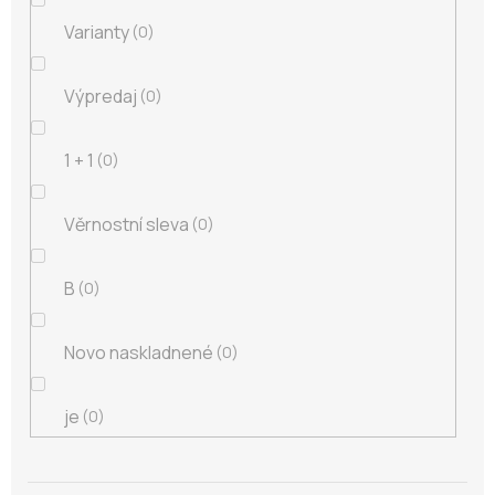
Varianty
0
Výpredaj
0
1 + 1
0
Věrnostní sleva
0
B
0
Novo naskladnené
0
je
0