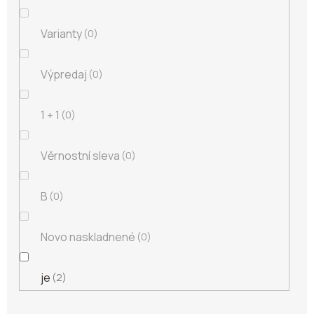
Varianty
0
Výpredaj
0
1 + 1
0
Věrnostní sleva
0
B
0
Novo naskladnené
0
je
2