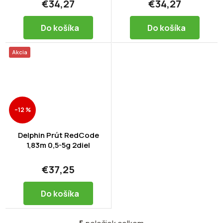
€34,27
€34,27
Do košíka
Do košíka
Akcia
–12 %
Delphin Prút RedCode
1,83m 0,5-5g 2diel
€37,25
Do košíka