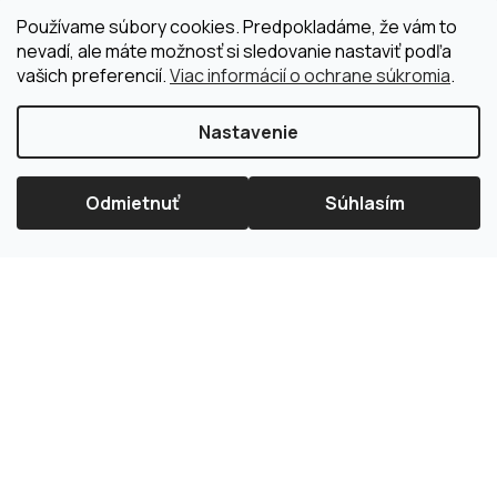
Používame súbory cookies. Predpokladáme, že vám to
nevadí, ale máte možnosť si sledovanie nastaviť podľa
vašich preferencií.
Viac informácií o ochrane súkromia
.
Nastavenie
Odmietnuť
Súhlasím
×
Splátková kalkulačka ESSOX