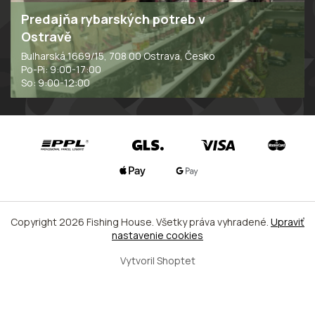
Predajňa rybarských potreb v
Ostravě
Bulharská 1669/15, 708 00 Ostrava, Česko
Po-Pi: 9:00-17:00
So: 9:00-12:00
Copyright 2026
Fishing House
. Všetky práva vyhradené.
Upraviť
nastavenie cookies
Vytvoril Shoptet