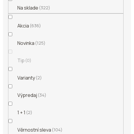
Na sklade
322
Akcia
636
Novinka
125
Tip
0
Varianty
2
Výpredaj
34
1 + 1
2
Věrnostní sleva
104