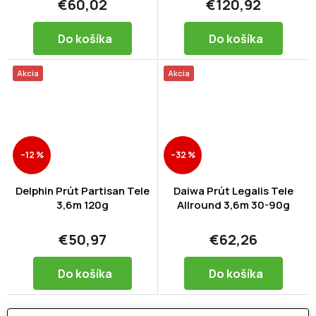
€60,02
€120,92
Do košíka
Do košíka
Akcia
Akcia
–12 %
–32 %
Delphin Prút Partisan Tele
Daiwa Prút Legalis Tele
3,6m 120g
Allround 3,6m 30-90g
€50,97
€62,26
Do košíka
Do košíka