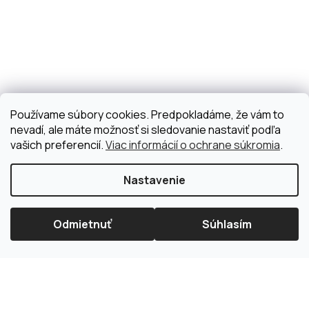
Používame súbory cookies. Predpokladáme, že vám to
nevadí, ale máte možnosť si sledovanie nastaviť podľa
vašich preferencií.
Viac informácií o ochrane súkromia
.
Nastavenie
Odmietnuť
Súhlasím
×
Splátková kalkulačka ESSOX