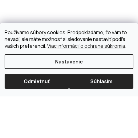
Používame súbory cookies. Predpokladáme, že vám to
nevadí, ale máte možnosť si sledovanie nastaviť podľa
vašich preferencií.
Viac informácií o ochrane súkromia
.
Nastavenie
Odmietnuť
Súhlasím
×
Splátková kalkulačka ESSOX