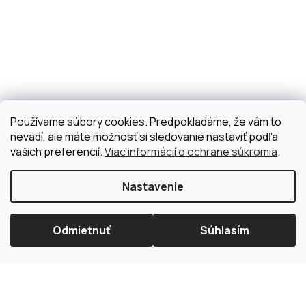
Používame súbory cookies. Predpokladáme, že vám to
nevadí, ale máte možnosť si sledovanie nastaviť podľa
vašich preferencií.
Viac informácií o ochrane súkromia
.
Nastavenie
Odmietnuť
Súhlasím
×
Splátková kalkulačka ESSOX