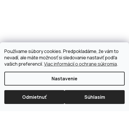
Používame súbory cookies. Predpokladáme, že vám to
nevadí, ale máte možnosť si sledovanie nastaviť podľa
vašich preferencií.
Viac informácií o ochrane súkromia
.
Nastavenie
Odmietnuť
Súhlasím
×
Splátková kalkulačka ESSOX