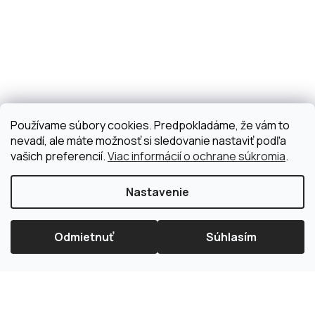
Používame súbory cookies. Predpokladáme, že vám to
nevadí, ale máte možnosť si sledovanie nastaviť podľa
vašich preferencií.
Viac informácií o ochrane súkromia
.
Nastavenie
Odmietnuť
Súhlasím
×
Splátková kalkulačka ESSOX