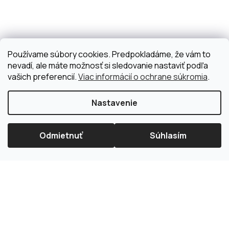
Používame súbory cookies. Predpokladáme, že vám to
nevadí, ale máte možnosť si sledovanie nastaviť podľa
vašich preferencií.
Viac informácií o ochrane súkromia
.
Nastavenie
Odmietnuť
Súhlasím
×
Splátková kalkulačka ESSOX