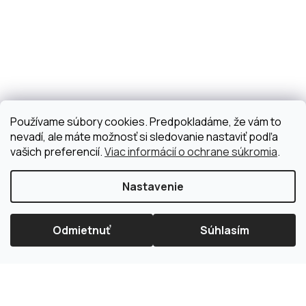
Používame súbory cookies. Predpokladáme, že vám to
nevadí, ale máte možnosť si sledovanie nastaviť podľa
vašich preferencií.
Viac informácií o ochrane súkromia
.
Nastavenie
Odmietnuť
Súhlasím
×
Splátková kalkulačka ESSOX