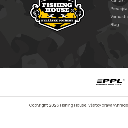
Kontakt
Predajňa
Vernostn
Blog
Copyright 2026
Fishing House
. Všetky práva vyhrad