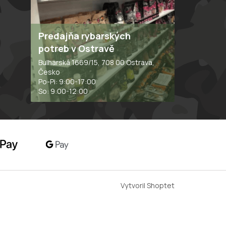
Predajňa rybarských
potreb v Ostravě
Bulharská 1669/15, 708 00 Ostrava,
Česko
Po-Pi: 9:00-17:00
So: 9:00-12:00
Vytvoril Shoptet