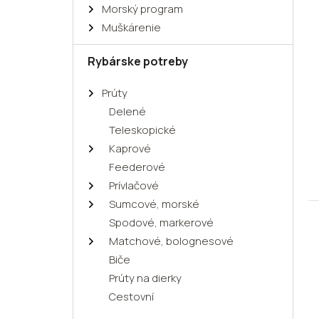
Morský program
Muškárenie
Rybárske potreby
Prúty
Delené
Teleskopické
Kaprové
Feederové
Prívlačové
Sumcové, morské
Spodové, markerové
Matchové, bolognesové
Biče
Prúty na dierky
Cestovní