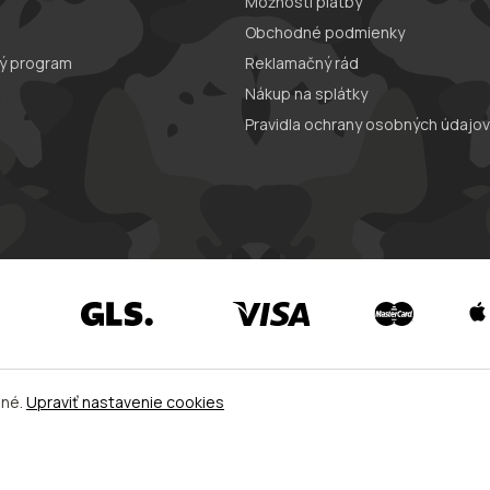
Možnosti platby
Obchodné podmienky
ý program
Reklamačný rád
Nákup na splátky
Pravidla ochrany osobných údajov
ené.
Upraviť nastavenie cookies