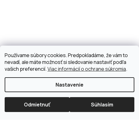
Používame súbory cookies. Predpokladáme, že vám to
nevadí, ale máte možnosť si sledovanie nastaviť podľa
vašich preferencií.
Viac informácií o ochrane súkromia
.
Nastavenie
Odmietnuť
Súhlasím
×
Splátková kalkulačka ESSOX