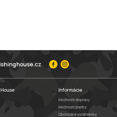
ishinghouse.cz
g House
Informácie
Možnosti dopravy
Možnosti platby
Obchodné podmienky