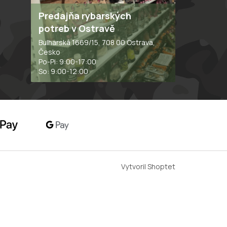
Predajňa rybarských
potreb v Ostravě
Bulharská 1669/15, 708 00 Ostrava,
Česko
Po-Pi: 9:00-17:00
So: 9:00-12:00
Vytvoril Shoptet