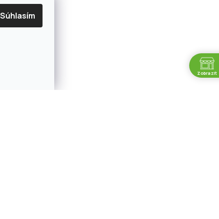
Súhlasím
Zobrazit