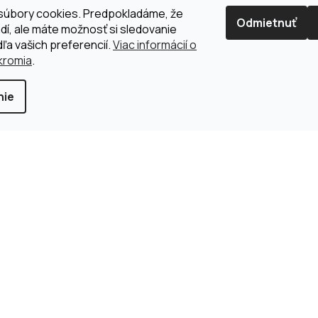
súbory cookies. Predpokladáme, že
Odmietnuť
dí, ale máte možnosť si sledovanie
ľa vašich preferencií.
Viac informácií o
kromia
.
nie