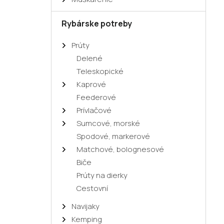
Rybárske potreby
Prúty
Delené
Teleskopické
Kaprové
Feederové
Prívlačové
Sumcové, morské
Spodové, markerové
Matchové, bolognesové
Biče
Prúty na dierky
Cestovní
Navijaky
Kemping