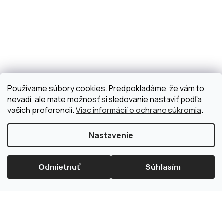
Používame súbory cookies. Predpokladáme, že vám to
nevadí, ale máte možnosť si sledovanie nastaviť podľa
vašich preferencií.
Viac informácií o ochrane súkromia
.
Nastavenie
Odmietnuť
Súhlasím
×
Splátková kalkulačka ESSOX