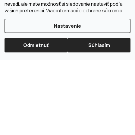
nevadí, ale máte možnosť si sledovanie nastaviť podľa
vašich preferencií.
Viac informácií o ochrane súkromia
.
Nastavenie
Odmietnuť
Súhlasím
×
Splátková kalkulačka ESSOX