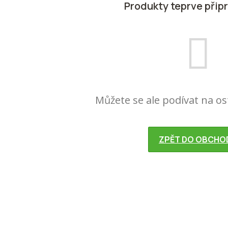
Produkty teprve přip
Můžete se ale podívat na os
ZPĚT DO OBCHO