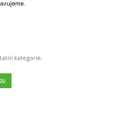
ravujeme.
tatní kategorie.
DU