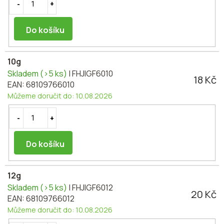
Do košíku
10g
Skladem
(>5 ks)
| FHJIGF6010
18 Kč
EAN:
68109766010
Můžeme doručit do:
10.08.2026
Do košíku
12g
Skladem
(>5 ks)
| FHJIGF6012
20 Kč
EAN:
68109766012
Můžeme doručit do:
10.08.2026