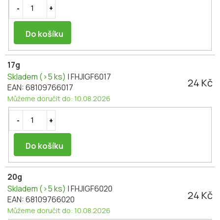
Do košíku
17g
Skladem
(>5 ks)
| FHJIGF6017
24 Kč
EAN:
68109766017
Můžeme doručit do:
10.08.2026
Do košíku
20g
Skladem
(>5 ks)
| FHJIGF6020
24 Kč
EAN:
68109766020
Můžeme doručit do:
10.08.2026