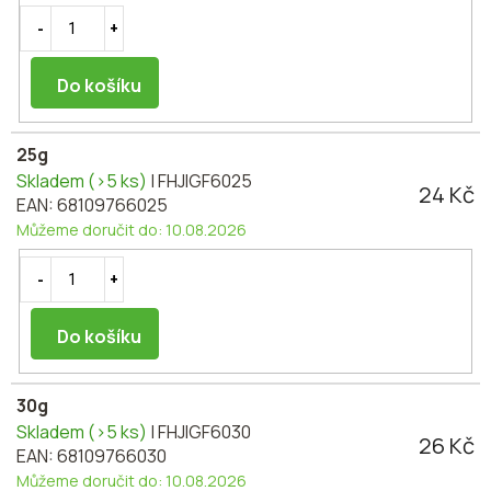
Do košíku
25g
Skladem
(>5 ks)
| FHJIGF6025
24 Kč
EAN:
68109766025
Můžeme doručit do:
10.08.2026
Do košíku
30g
Skladem
(>5 ks)
| FHJIGF6030
26 Kč
EAN:
68109766030
Můžeme doručit do:
10.08.2026