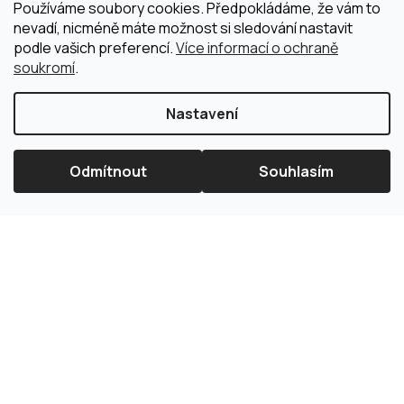
Používáme soubory cookies. Předpokládáme, že vám to
nevadí, nicméně máte možnost si sledování nastavit
podle vašich preferencí.
Více informací o ochraně
soukromí
.
Nastavení
Odmítnout
Souhlasím
×
Splátková kalkulačka ESSOX