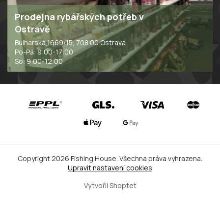
Prodejna rybářských potřeb v
Ostravě
Bulharská 1669/15, 708 00 Ostrava
Po-Pá: 9:00-17:00
So: 9:00-12:00
Copyright 2026
Fishing House
. Všechna práva vyhrazena.
Upravit nastavení cookies
Vytvořil Shoptet