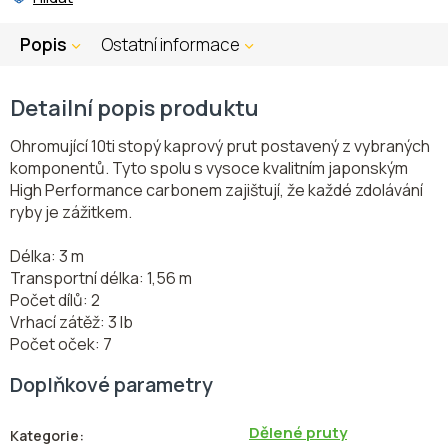
Popis
Ostatní informace
Detailní popis produktu
Ohromující 10ti stopý kaprový prut postavený z vybraných
komponentů. Tyto spolu s vysoce kvalitním japonským
High Performance carbonem zajištují, že každé zdolávání
ryby je zážitkem.
Délka: 3 m
Transportní délka: 1,56 m
Počet dílů: 2
Vrhací zátěž: 3 lb
Počet oček: 7
Doplňkové parametry
Dělené pruty
Kategorie
: