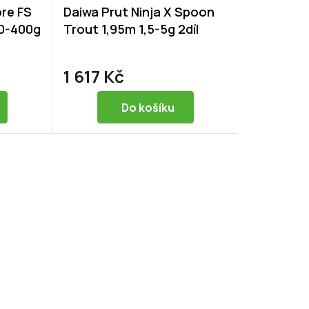
ore FS
Daiwa Prut Ninja X Spoon
00-400g
Trout 1,95m 1,5-5g 2díl
1 617 Kč
Do košíku