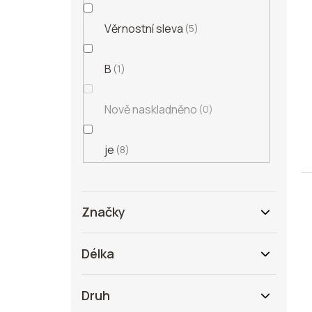
Věrnostní sleva
5
B
1
Nově naskladněno
0
je
8
Značky
Délka
Druh