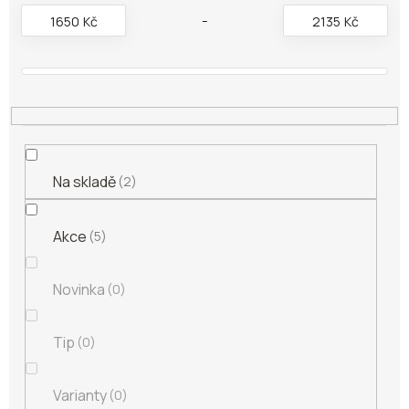
o
1650
Kč
2135
Kč
d
u
k
t
ů
Na skladě
2
Akce
5
Novinka
0
Tip
0
Varianty
0