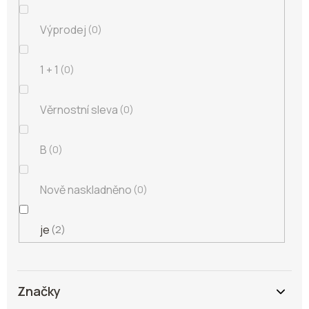
Výprodej
0
1 + 1
0
Věrnostní sleva
0
B
0
Nově naskladněno
0
je
2
Značky