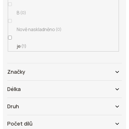
B
0
Nově naskladněno
0
je
1
Značky
Délka
Druh
Počet dílů