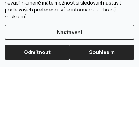
nevadí, nicméně máte možnost si sledování nastavit
podle vašich preferencí.
Více informací o ochraně
soukromí
.
Nastavení
Odmítnout
Souhlasím
×
Splátková kalkulačka ESSOX