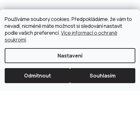
Používáme soubory cookies. Předpokládáme, že vám to
nevadí, nicméně máte možnost si sledování nastavit
podle vašich preferencí.
Více informací o ochraně
soukromí
.
Nastavení
Odmítnout
Souhlasím
×
Splátková kalkulačka ESSOX