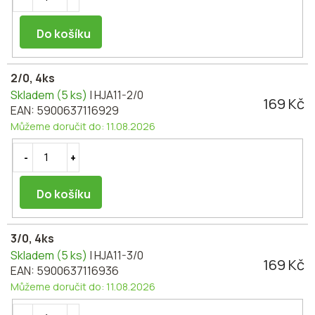
Do košíku
2/0, 4ks
Skladem
(5 ks)
| HJA11-2/0
169 Kč
EAN:
5900637116929
Můžeme doručit do:
11.08.2026
Do košíku
3/0, 4ks
Skladem
(5 ks)
| HJA11-3/0
169 Kč
EAN:
5900637116936
Můžeme doručit do:
11.08.2026