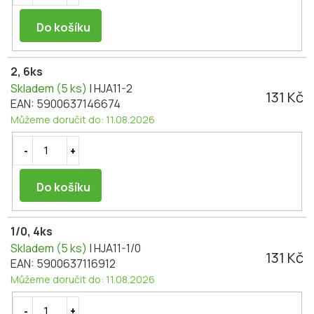
Do košíku
2, 6ks
Skladem
(5 ks)
| HJA11-2
131 Kč
EAN:
5900637146674
Můžeme doručit do:
11.08.2026
Do košíku
1/0, 4ks
Skladem
(5 ks)
| HJA11-1/0
131 Kč
EAN:
5900637116912
Můžeme doručit do:
11.08.2026