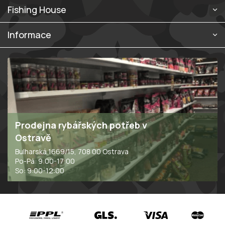
Fishing House
Informace
Prodejna rybářských potřeb v
Ostravě
Bulharská 1669/15, 708 00 Ostrava
Po-Pá: 9:00-17:00
So: 9:00-12:00