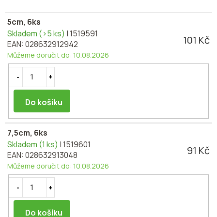
5cm, 6ks
Skladem
(>5 ks)
| 1519591
101 Kč
EAN:
028632912942
Můžeme doručit do:
10.08.2026
Do košíku
7,5cm, 6ks
Skladem
(1 ks)
| 1519601
91 Kč
EAN:
028632913048
Můžeme doručit do:
10.08.2026
Do košíku