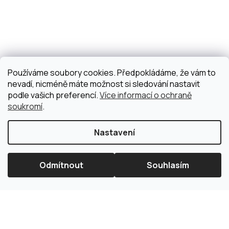
Používáme soubory cookies. Předpokládáme, že vám to
nevadí, nicméně máte možnost si sledování nastavit
podle vašich preferencí.
Více informací o ochraně
soukromí
.
Nastavení
Odmítnout
Souhlasím
×
Splátková kalkulačka ESSOX