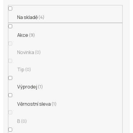
Na skladě
4
Akce
9
Novinka
0
Tip
0
Výprodej
1
Věrnostní sleva
1
B
0