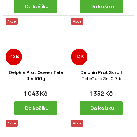
Do košíku
Do košíku
Akce
Akce
–12 %
–12 %
Delphin Prut Queen Tele
Delphin Prut Scroll
3m 100g
TeleCarp 3m 2,7lb
1 043 Kč
1 352 Kč
Do košíku
Do košíku
Akce
Akce