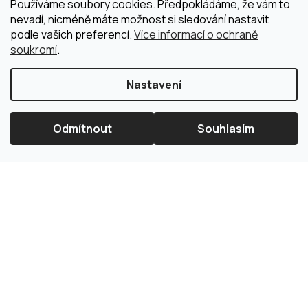
Používáme soubory cookies. Předpokládáme, že vám to
nevadí, nicméně máte možnost si sledování nastavit
podle vašich preferencí.
Více informací o ochraně
soukromí
.
Nastavení
Odmítnout
Souhlasím
×
Splátková kalkulačka ESSOX